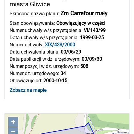
miasta Gliwice
Zm Carrefour mały
Skrócona nazwa planu:
Stan obowiązywania:
Obowiązujący w części
Numer uchwały w/s przystąpienia:
VI/143/99
Data uchwały w/s przystąpienia:
1999-03-25
Numer uchwały:
XIX/438/2000
Data uchwalenia planu:
00/06/29
Data publikacji w dz. urzędowym:
00/09/30
Numer pozycji w dz. urzędowym:
508
Numer dz. urzędowego:
34
Obowiązuje od:
2000-10-15
Zobacz na mapie
+
–