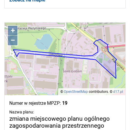
+
–
©
OpenStreetMap
contributors.
©
d17.pl
Numer w rejestrze MPZP:
19
Nazwa planu:
zmiana miejscowego planu ogólnego
zagospodarowania przestrzennego