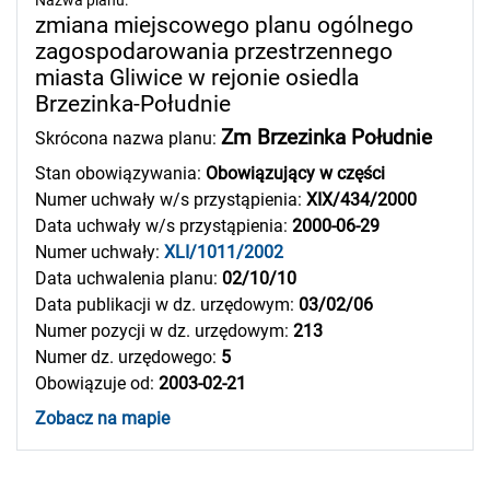
zmiana miejscowego planu ogólnego
zagospodarowania przestrzennego
miasta Gliwice w rejonie osiedla
Brzezinka-Południe
Zm Brzezinka Południe
Skrócona nazwa planu:
Stan obowiązywania:
Obowiązujący w części
Numer uchwały w/s przystąpienia:
XIX/434/2000
Data uchwały w/s przystąpienia:
2000-06-29
Numer uchwały:
XLI/1011/2002
Data uchwalenia planu:
02/10/10
Data publikacji w dz. urzędowym:
03/02/06
Numer pozycji w dz. urzędowym:
213
Numer dz. urzędowego:
5
Obowiązuje od:
2003-02-21
Zobacz na mapie