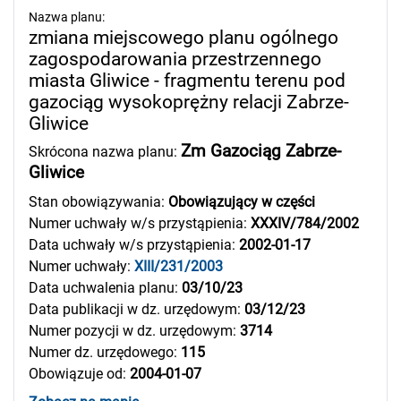
Nazwa planu:
zmiana miejscowego planu ogólnego
zagospodarowania przestrzennego
miasta Gliwice - fragmentu terenu pod
gazociąg wysokoprężny relacji Zabrze-
Gliwice
Zm Gazociąg Zabrze-
Skrócona nazwa planu:
Gliwice
Stan obowiązywania:
Obowiązujący w części
Numer uchwały w/s przystąpienia:
XXXIV/784/2002
Data uchwały w/s przystąpienia:
2002-01-17
Numer uchwały:
XIII/231/2003
Data uchwalenia planu:
03/10/23
Data publikacji w dz. urzędowym:
03/12/23
Numer pozycji w dz. urzędowym:
3714
Numer dz. urzędowego:
115
Obowiązuje od:
2004-01-07