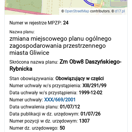
©
OpenStreetMap
contributors.
©
d17.pl
Numer w rejestrze MPZP:
24
Nazwa planu:
zmiana miejscowego planu ogólnego
zagospodarowania przestrzennego
miasta Gliwice
Zm Obw8 Daszyńskiego-
Skrócona nazwa planu:
Rybnicka
Stan obowiązywania:
Obowiązujący w części
Numer uchwały w/s przystąpienia:
XIII/291/99
Data uchwały w/s przystąpienia:
1999-12-02
Numer uchwały:
XXX/669/2001
Data uchwalenia planu:
01/07/12
Data publikacji w dz. urzędowym:
01/07/26
Numer pozycji w dz. urzędowym:
1307
Numer dz. urzędowego:
50