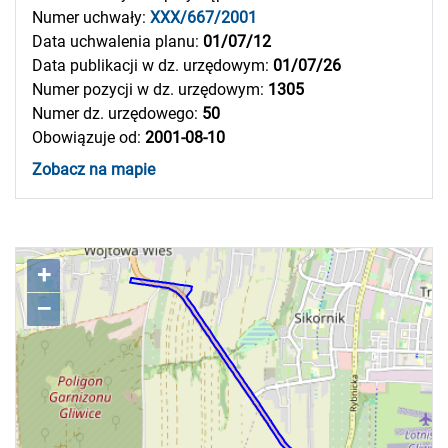
Numer uchwały:
XXX/667/2001
Data uchwalenia planu:
01/07/12
Data publikacji w dz. urzędowym:
01/07/26
Numer pozycji w dz. urzędowym:
1305
Numer dz. urzędowego:
50
Obowiązuje od:
2001-08-10
Zobacz na mapie
+
–