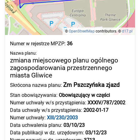
©
OpenStreetMap
contributors.
©
d17.pl
Numer w rejestrze MPZP:
36
Nazwa planu:
zmiana miejscowego planu ogólnego
zagospodarowania przestrzennego
miasta Gliwice
Zm Pszczyńska zjazd
Skrócona nazwa planu:
Stan obowiązywania:
Obowiązujący w części
Numer uchwały w/s przystąpienia:
XXXIV/787/2002
Data uchwały w/s przystąpienia:
2002-01-17
Numer uchwały:
XIII/230/2003
Data uchwalenia planu:
03/10/23
Data publikacji w dz. urzędowym:
03/12/23