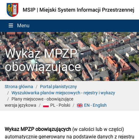
Menu
Wykaz MPZP -
obowiązujące
Strona główna
Portal planistyczny
Wyszukiwarka planów miejscowych - rejestry i wykazy
Plany miejscowe - obowiązujące
wersja językowa
PL - Polski
EN - English
Wykaz MPZP obowiązujących
(w całości lub w części)
automatycznie generowany na podstawie danych z rejestru