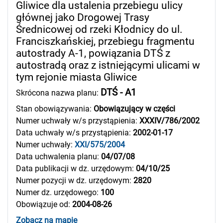
Gliwice dla ustalenia przebiegu ulicy
głównej jako Drogowej Trasy
Średnicowej od rzeki Kłodnicy do ul.
Franciszkańskiej, przebiegu fragmentu
autostrady A-1, powiązania DTŚ z
autostradą oraz z istniejącymi ulicami w
tym rejonie miasta Gliwice
DTŚ - A1
Skrócona nazwa planu:
Stan obowiązywania:
Obowiązujący w części
Numer uchwały w/s przystąpienia:
XXXIV/786/2002
Data uchwały w/s przystąpienia:
2002-01-17
Numer uchwały:
XXI/575/2004
Data uchwalenia planu:
04/07/08
Data publikacji w dz. urzędowym:
04/10/25
Numer pozycji w dz. urzędowym:
2820
Numer dz. urzędowego:
100
Obowiązuje od:
2004-08-26
Zobacz na mapie