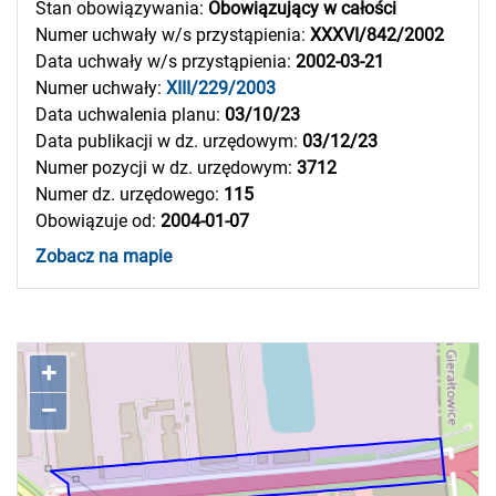
Stan obowiązywania:
Obowiązujący w całości
Numer uchwały w/s przystąpienia:
XXXVI/842/2002
Data uchwały w/s przystąpienia:
2002-03-21
Numer uchwały:
XIII/229/2003
Data uchwalenia planu:
03/10/23
Data publikacji w dz. urzędowym:
03/12/23
Numer pozycji w dz. urzędowym:
3712
Numer dz. urzędowego:
115
Obowiązuje od:
2004-01-07
Zobacz na mapie
+
–