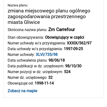
Nazwa planu:
zmiana miejscowego planu ogólnego
zagospodarowania przestrzennego
miasta Gliwice
Zm Carrefour
Skrócona nazwa planu:
Stan obowiązywania:
Obowiązujący w części
Numer uchwały w/s przystąpienia:
XXXIX/562/97
Data uchwały w/s przystąpienia:
1997-09-25
Numer uchwały:
XLVI/735/98
Data uchwalenia planu:
98/06/18
Data publikacji w dz. urzędowym:
98/10/30
Numer pozycji w dz. urzędowym:
524
Numer dz. urzędowego:
32
Obowiązuje od:
1998-11-14
Zobacz na mapie