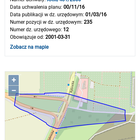
Data uchwalenia planu:
00/11/16
Data publikacji w dz. urzędowym:
01/03/16
Numer pozycji w dz. urzędowym:
235
Numer dz. urzędowego:
12
Obowiązuje od:
2001-03-31
Zobacz na mapie
+
–