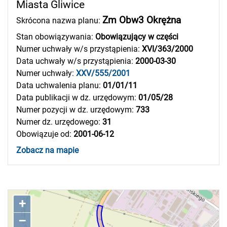
Miasta Gliwice
Zm Obw3 Okrężna
Skrócona nazwa planu:
Stan obowiązywania:
Obowiązujący w części
Numer uchwały w/s przystąpienia:
XVI/363/2000
Data uchwały w/s przystąpienia:
2000-03-30
Numer uchwały:
XXV/555/2001
Data uchwalenia planu:
01/01/11
Data publikacji w dz. urzędowym:
01/05/28
Numer pozycji w dz. urzędowym:
733
Numer dz. urzędowego:
31
Obowiązuje od:
2001-06-12
Zobacz na mapie
+
–