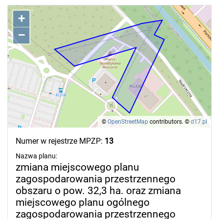
+
–
©
OpenStreetMap
contributors.
©
d17.pl
Numer w rejestrze MPZP:
13
Nazwa planu:
zmiana miejscowego planu
zagospodarowania przestrzennego
obszaru o pow. 32,3 ha. oraz zmiana
miejscowego planu ogólnego
zagospodarowania przestrzennego