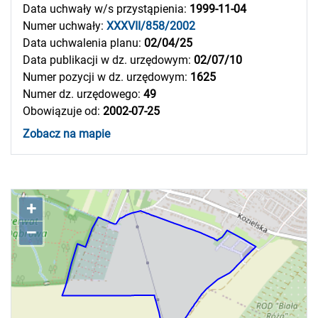
Data uchwały w/s przystąpienia:
1999-11-04
Numer uchwały:
XXXVII/858/2002
Data uchwalenia planu:
02/04/25
Data publikacji w dz. urzędowym:
02/07/10
Numer pozycji w dz. urzędowym:
1625
Numer dz. urzędowego:
49
Obowiązuje od:
2002-07-25
Zobacz na mapie
+
–