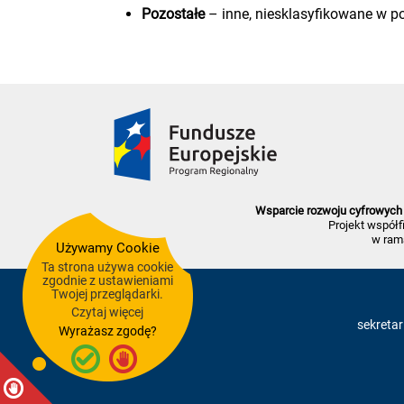
Pozostałe
– inne, niesklasyfikowane w po
Wsparcie rozwoju cyfrowych 
Projekt współ
w ram
Używamy Cookie
Ta strona używa cookie
zgodnie z ustawieniami
Twojej przeglądarki.
Czytaj więcej
sekretar
Wyrażasz zgodę?