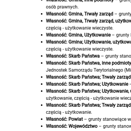
osób prawnych.
Własność: Gmina, Trwały zarząd
– grunt
Własność: Gmina, Trwały zarząd, użytko
częścią - użytkowanie wieczyste.
Własność: Gmina, Użytkowanie
– grunty
Własność: Gmina; Użytkowanie, użytkowa
częścią - użytkowanie wieczyste.
Własność: Skarb Państwa
– grunty stan
Własność: Skarb Państwa, inne podmioty
Jednostek Samorządu Terytorialnego (Mi
Własność: Skarb Państwa; Trwały zarząd
Własność: Skarb Państwa; Użytkowanie
–
Własność: Skarb Państwa; Użytkowanie, 
użytkowanie, częścią - użytkowanie wiecz
Własność: Skarb Państwa; Trwały zarząd
częścią - użytkowanie.
Własność: Powiat
– grunty stanowiące w
Własność: Województwo
– grunty stano