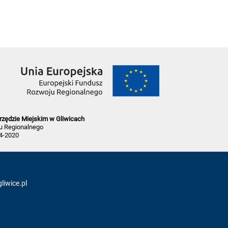
rzędzie Miejskim w Gliwicach
u Regionalnego
4-2020
iwice.pl