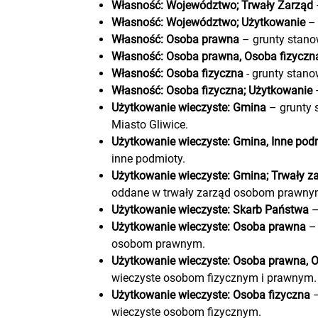
Własność: Województwo; Trwały Zarząd
Własność: Województwo; Użytkowanie
– 
Własność: Osoba prawna
– grunty stano
Własność: Osoba prawna, Osoba fizyczn
Własność: Osoba fizyczna
- grunty stano
Własność: Osoba fizyczna; Użytkowanie
–
Użytkowanie wieczyste: Gmina
– grunty 
Miasto Gliwice.
Użytkowanie wieczyste: Gmina, Inne pod
inne podmioty.
Użytkowanie wieczyste: Gmina; Trwały z
oddane w trwały zarząd osobom prawny
Użytkowanie wieczyste: Skarb Państwa
–
Użytkowanie wieczyste: Osoba prawna
– 
osobom prawnym.
Użytkowanie wieczyste: Osoba prawna, O
wieczyste osobom fizycznym i prawnym.
Użytkowanie wieczyste: Osoba fizyczna
–
wieczyste osobom fizycznym.