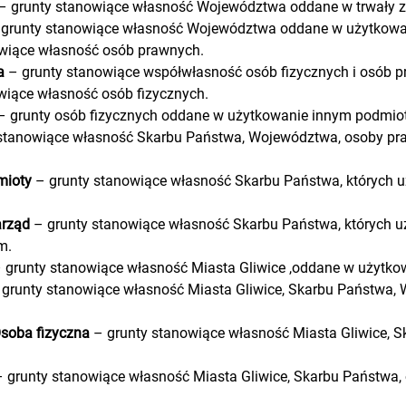
– grunty stanowiące własność Województwa oddane w trwały 
grunty stanowiące własność Województwa oddane w użytkow
wiące własność osób prawnych.
a
– grunty stanowiące współwłasność osób fizycznych i osób p
wiące własność osób fizycznych.
 grunty osób fizycznych oddane w użytkowanie innym podmio
stanowiące własność Skarbu Państwa, Województwa, osoby praw
mioty
– grunty stanowiące własność Skarbu Państwa, których uż
arząd
– grunty stanowiące własność Skarbu Państwa, których uż
m.
 grunty stanowiące własność Miasta Gliwice ,oddane w użytko
grunty stanowiące własność Miasta Gliwice, Skarbu Państwa,
soba fizyczna
– grunty stanowiące własność Miasta Gliwice, 
 grunty stanowiące własność Miasta Gliwice, Skarbu Państwa