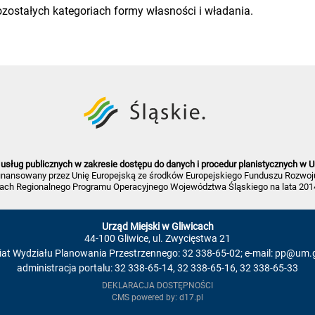
zostałych kategoriach formy własności i władania.
usług publicznych w zakresie dostępu do danych i procedur planistycznych w U
finansowany przez Unię Europejską ze środków Europejskiego Funduszu Rozwoj
ach Regionalnego Programu Operacyjnego Województwa Śląskiego na lata 201
Urząd Miejski w Gliwicach
44-100 Gliwice, ul. Zwycięstwa 21
iat Wydziału Planowania Przestrzennego: 32 338-65-02; e-mail:
pp@um.gl
administracja portalu: 32 338-65-14, 32 338-65-16, 32 338-65-33
DEKLARACJA DOSTĘPNOŚCI
CMS powered by:
d17.pl