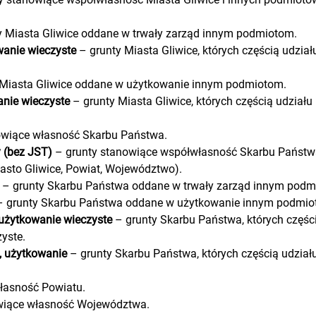
y Miasta Gliwice oddane w trwały zarząd innym podmiotom.
wanie wieczyste
– grunty Miasta Gliwice, których częścią udzia
 Miasta Gliwice oddane w użytkowanie innym podmiotom.
nie wieczyste
– grunty Miasta Gliwice, których częścią udział
owiące własność Skarbu Państwa.
 (bez JST)
– grunty stanowiące współwłasność Skarbu Państwa
asto Gliwice, Powiat, Województwo).
– grunty Skarbu Państwa oddane w trwały zarząd innym podm
 grunty Skarbu Państwa oddane w użytkowanie innym podmio
użytkowanie wieczyste
– grunty Skarbu Państwa, których częśc
yste.
, użytkowanie
– grunty Skarbu Państwa, których częścią udział
łasność Powiatu.
wiące własność Województwa.