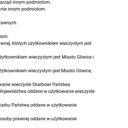
zarząd innym podmiotom.
anie innym podmiotom.
rawnych.
tom.
nej, których użytkownikiem wieczystym jest
ytkownikiem wieczystym jest Miasto Gliwice i
ytkownikiem wieczystym jest Miasto Gliwice,
wanie wieczyste Skarbowi Państwa.
 Województwa oddane w użytkowanie wieczyste
Skarbu Państwa oddane w użytkowanie
, osoby prawnej oddane w użytkowanie