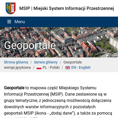
Menu
Geoportale
Strona główna
Serwis główny
Geoportale
wersja językowa
PL - Polski
EN - English
Geoportale
to mapowa część Miejskiego Systemu
Informacji Przestrzennej (MSIP). Dane zestawione są w
grupy tematyczne, z jednoczesną możliwością dołączenia
dowolnych warstw informacyjnych z pozostałych
geoportali MSIP (ikona - „dodaj dane”), a także za pomocą