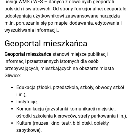
usługi WMS i WFS – danych z dowolnych geoportali
polskich i światowych. Od strony funkcjonalnej geoportale
udostępniają użytkownikowi zaawansowane narzędzia
m.in. poruszania się po mapie, dodawania, edytowania i
wyszukiwania informacji..
Geoportal mieszkańca
Geoportal mieszkańca
stanowi miejsce publikacji
informacji przestrzennych istotnych dla osób
przebywających, mieszkających na obszarze miasta
Gliwice:
Edukacja (żłobki, przedszkola, szkoły, obwody szkół
i in.),
Instytucje,
Komunikacja (przystanki komunikacji miejskiej,
ośrodki szkolenia kierowców, strefy parkowania i in.),
Kultura (muzea, kino, teatr, biblioteki, obiekty
zabytkowe),