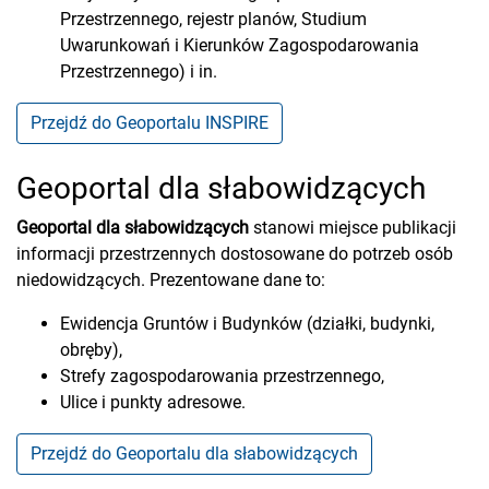
Przestrzennego, rejestr planów, Studium
Uwarunkowań i Kierunków Zagospodarowania
Przestrzennego) i in.
Przejdź do Geoportalu INSPIRE
Geoportal dla słabowidzących
Geoportal dla słabowidzących
stanowi miejsce publikacji
informacji przestrzennych dostosowane do potrzeb osób
niedowidzących. Prezentowane dane to:
Ewidencja Gruntów i Budynków (działki, budynki,
obręby),
Strefy zagospodarowania przestrzennego,
Ulice i punkty adresowe.
Przejdź do Geoportalu dla słabowidzących