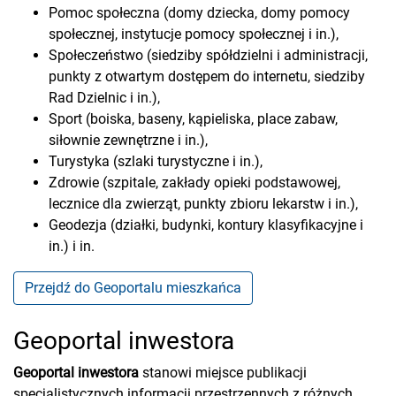
Pomoc społeczna (domy dziecka, domy pomocy
społecznej, instytucje pomocy społecznej i in.),
Społeczeństwo (siedziby spółdzielni i administracji,
punkty z otwartym dostępem do internetu, siedziby
Rad Dzielnic i in.),
Sport (boiska, baseny, kąpieliska, place zabaw,
siłownie zewnętrzne i in.),
Turystyka (szlaki turystyczne i in.),
Zdrowie (szpitale, zakłady opieki podstawowej,
lecznice dla zwierząt, punkty zbioru lekarstw i in.),
Geodezja (działki, budynki, kontury klasyfikacyjne i
in.) i in.
Przejdź do Geoportalu mieszkańca
Geoportal inwestora
Geoportal inwestora
stanowi miejsce publikacji
specjalistycznych informacji przestrzennych z różnych