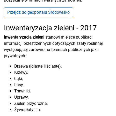
pozyskane w ramach własnych zamówień.
Przejdź do geoportalu Środowisko
Inwentaryzacja zieleni - 2017
Inwentaryzacja zieleni
stanowi miejsce publikacji
informacji przestrzennych dotyczących szaty roślinnej
występującej zarówno na terenach publicznych jak i
prywatnych:
Drzewa (iglaste, liściaste),
Krzewy,
Łąki,
Lasy,
Trawniki,
Uprawy,
Zieleń przydrożna,
Żywopłoty i in.